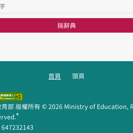
揣辭典
首頁
頭頁
版權所有 © 2026 Ministry of Education, R.O
®
erved.
47232143