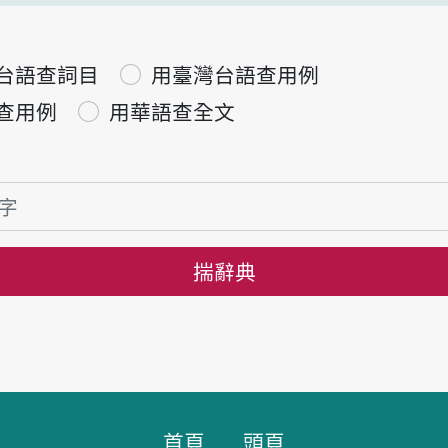
台語查詞目
用臺灣台語查用例
查用例
用華語查全文
揣辭典
首頁
頭頁