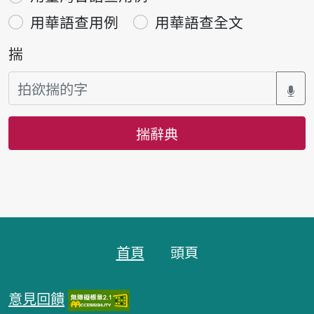
用華語查用例
用華語查全文
揣
揣辭典
頁跤區
首頁
頭頁
意見回饋