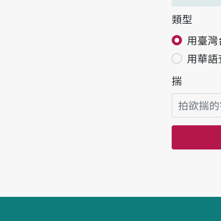
類型
用臺灣
用華語
揣
頁跤區