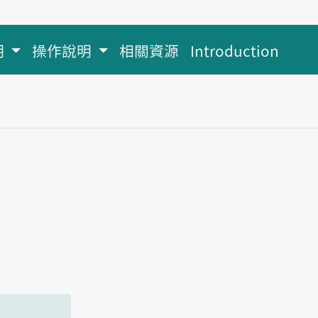
明
操作說明
相關資源
Introduction