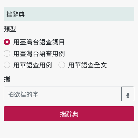
揣辭典
類型
用臺灣台語查詞目
用臺灣台語查用例
用華語查用例
用華語查全文
揣
揣辭典