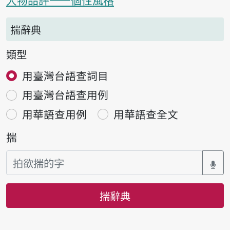
人物品評——個性風格
揣辭典
類型
用臺灣台語查詞目
用臺灣台語查用例
用華語查用例
用華語查全文
揣
揣辭典