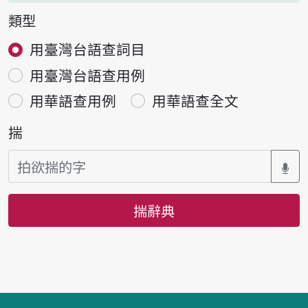
類型
用臺灣台語查詞目
用臺灣台語查用例
用華語查用例
用華語查全文
揣
揣辭典