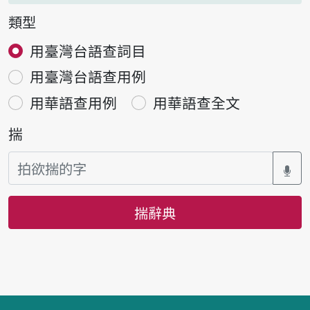
類型
用臺灣台語查詞目
用臺灣台語查用例
用華語查用例
用華語查全文
揣
揣辭典