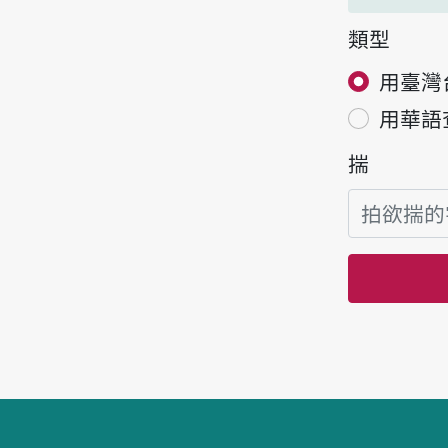
類型
用臺灣
用華語
揣
頁跤區