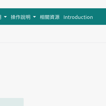
明
操作說明
相關資源
Introduction