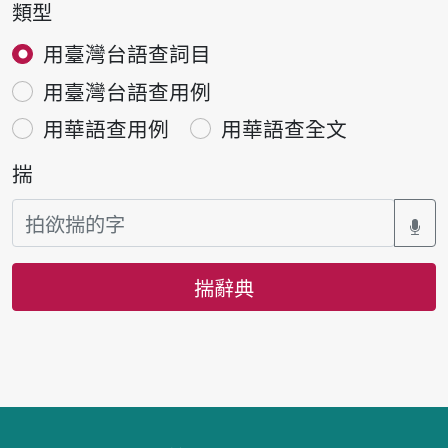
類型
用臺灣台語查詞目
用臺灣台語查用例
用華語查用例
用華語查全文
揣
揣辭典
頁跤區