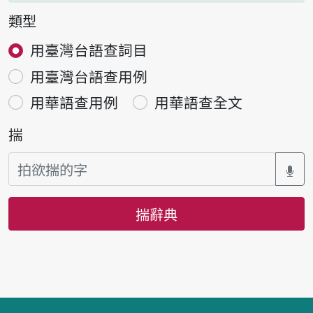
類型
用臺灣台語查詞目
用臺灣台語查用例
用華語查用例
用華語查全文
揣
揣辭典