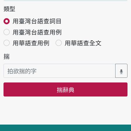
類型
用臺灣台語查詞目
用臺灣台語查用例
用華語查用例
用華語查全文
揣
揣辭典