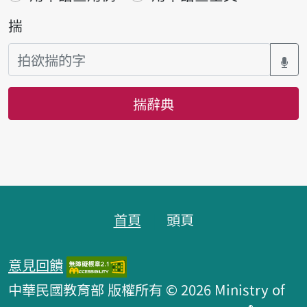
揣
揣辭典
頁跤區
首頁
頭頁
意見回饋
中華民國教育部 版權所有 © 2026 Ministry of