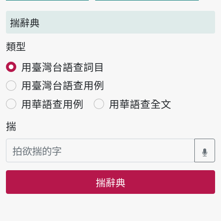
揣辭典
類型
用臺灣台語查詞目
用臺灣台語查用例
用華語查用例
用華語查全文
揣
揣辭典