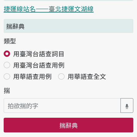
捷運線站名——臺北捷運文湖線
揣辭典
類型
用臺灣台語查詞目
用臺灣台語查用例
用華語查用例
用華語查全文
揣
揣辭典