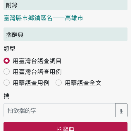
附錄
臺灣縣市鄉鎮區名——高雄市
揣辭典
類型
用臺灣台語查詞目
用臺灣台語查用例
用華語查用例
用華語查全文
揣
揣辭典