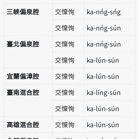
三峽偏泉腔
交懍恂
ka-nńg-sńg
交懍恂
ka-nńg-sún
臺北偏泉腔
交懍恂
ka-nńg-sún
交懍恂
ka-lún-sún
宜蘭偏漳腔
交懍恂
ka-lún-sún
臺南混合腔
交懍恂
ka-líng-sún
交懍恂
ka-lún-sún
高雄混合腔
交懍恂
ka-lún-sún