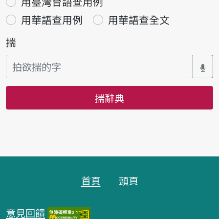
用臺灣台語查用例
用華語查用例
用華語查全文
揣
揣辭典
頁跤區
首頁
頭頁
意見回饋