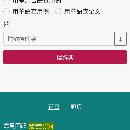
用臺灣台語查用例
用華語查用例
用華語查全文
揣
揣辭典
頁跤區
首頁
頭頁
意見回饋