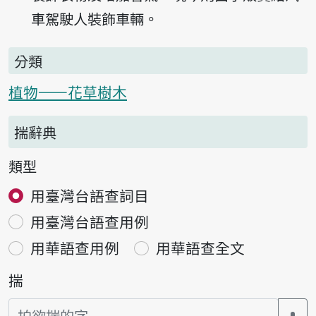
車駕駛人裝飾車輛。
分類
植物——花草樹木
揣辭典
類型
用臺灣台語查詞目
用臺灣台語查用例
用華語查用例
用華語查全文
揣