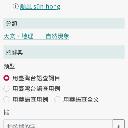
①
順風 sūn-hong
分類
天文、地理——自然現象
揣辭典
類型
用臺灣台語查詞目
用臺灣台語查用例
用華語查用例
用華語查全文
揣