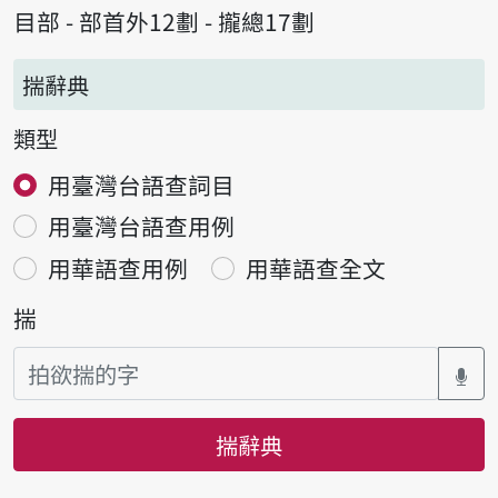
目部 - 部首外12劃 - 攏總17劃
揣辭典
類型
用臺灣台語查詞目
用臺灣台語查用例
用華語查用例
用華語查全文
揣
揣辭典