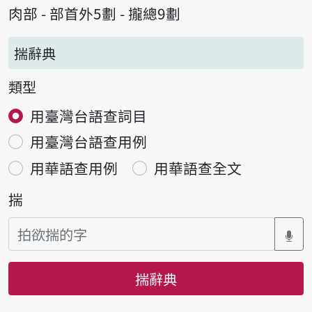
肉部 - 部首外5劃 - 攏總9劃
揣辭典
類型
用臺灣台語查詞目
用臺灣台語查用例
用華語查用例
用華語查全文
揣
揣辭典