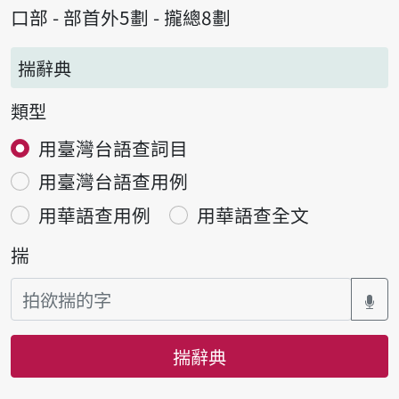
口部 - 部首外5劃 - 攏總8劃
揣辭典
類型
用臺灣台語查詞目
用臺灣台語查用例
用華語查用例
用華語查全文
揣
揣辭典