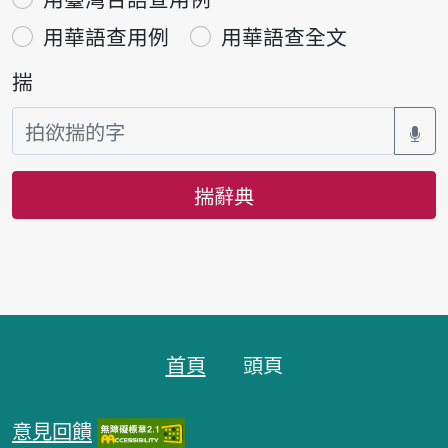
用華語查用例
用華語查全文
揣
揣辭典
頁跤區
首頁
頭頁
意見回饋