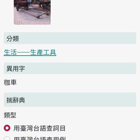
分類
生活——生產工具
異用字
枷車
揣辭典
類型
用臺灣台語查詞目
用臺灣台語查用例