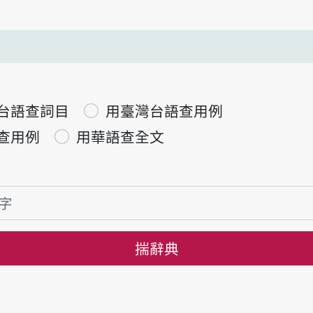
台語查詞目
用臺灣台語查用例
查用例
用華語查全文
揣辭典