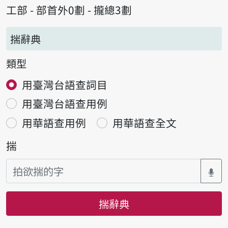
工部 - 部首外0劃 - 攏總3劃
揣辭典
類型
用臺灣台語查詞目
用臺灣台語查用例
用華語查用例
用華語查全文
揣
揣辭典