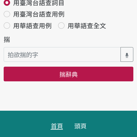
用臺灣台語查詞目
用臺灣台語查用例
用華語查用例
用華語查全文
揣
揣辭典
頁跤區
首頁
頭頁