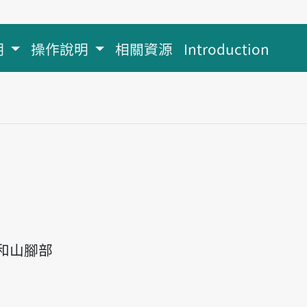
明
操作說明
相關資源
Introduction
和山腳部