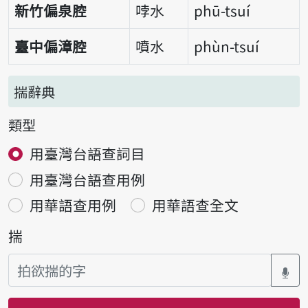
新竹偏泉腔
哱水
phū-tsuí
臺中偏漳腔
噴水
phùn-tsuí
揣辭典
類型
用臺灣台語查詞目
用臺灣台語查用例
用華語查用例
用華語查全文
揣