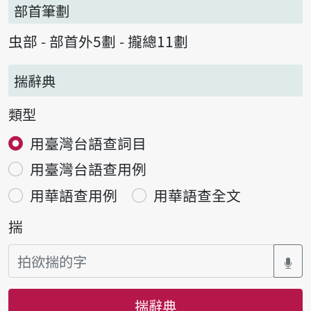
部首筆劃
虫部 - 部首外5劃 - 攏總11劃
揣辭典
類型
用臺灣台語查詞目
用臺灣台語查用例
用華語查用例
用華語查全文
揣
揣辭典