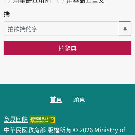
揣
揣辭典
頁跤區
首頁
頭頁
意見回饋
中華民國教育部 版權所有 © 2026 Ministry of