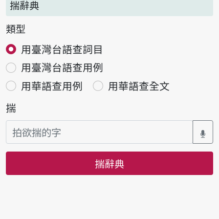
揣辭典
類型
用臺灣台語查詞目
用臺灣台語查用例
用華語查用例
用華語查全文
揣
揣辭典