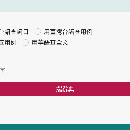
台語查詞目
用臺灣台語查用例
查用例
用華語查全文
揣辭典