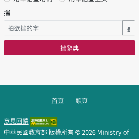
揣
揣辭典
頁跤區
首頁
頭頁
意見回饋
中華民國教育部 版權所有 © 2026 Ministry of