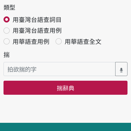
類型
用臺灣台語查詞目
用臺灣台語查用例
用華語查用例
用華語查全文
揣
揣辭典