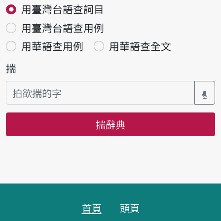
用臺灣台語查詞目
用臺灣台語查用例
用華語查用例
用華語查全文
揣
揣辭典
頁跤區
首頁
頭頁