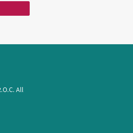
.C. All