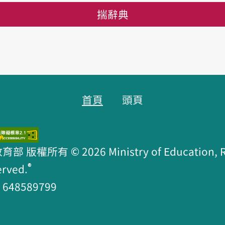
揣辭典
首頁
頭頁
版權所有 © 2026 Ministry of Education, R.O
®
erved.
48589799