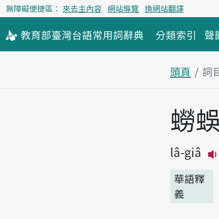
無障礙便捷區：
來去主內容
網站導覽
換網站翻譯
教育部
臺灣台語
常用詞
辭典
分類索引
聲
頭頁
詞
主內容區
蟧
lâ-giâ
華語釋
義