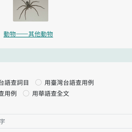
動物——其他動物
台語查詞目
用臺灣台語查用例
查用例
用華語查全文