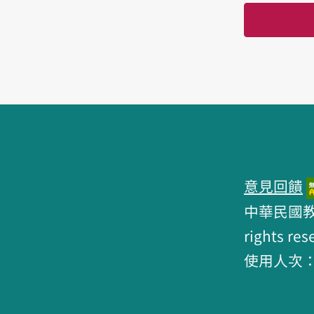
頁跤區
意見回饋
中華民國教育部 
rights res
使用人次：6