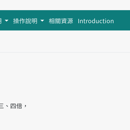
明
操作說明
相關資源
Introduction
三、四倍，