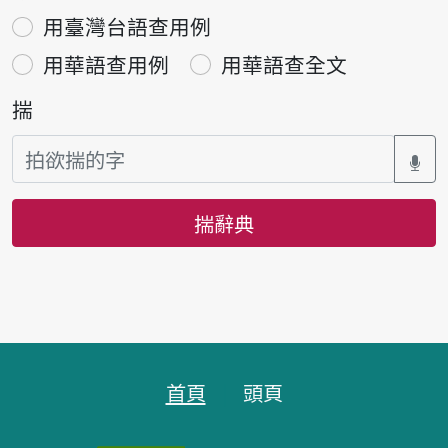
用臺灣台語查用例
用華語查用例
用華語查全文
揣
揣辭典
頁跤區
首頁
頭頁