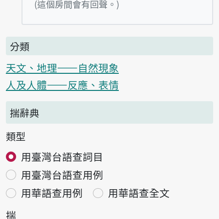
播放例句Tsit kin
(這個房間會有回聲。)
分類
天文、地理——自然現象
人及人體——反應、表情
揣辭典
類型
用臺灣台語查詞目
用臺灣台語查用例
用華語查用例
用華語查全文
揣