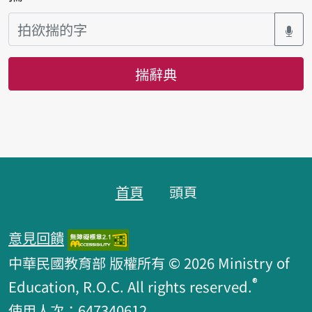
揣辭典
頁跤區
首頁
頭頁
意見回饋
中華民國教育部 版權所有 © 2026 Ministry of
®
Education, R.O.C. All rights reserved.
使用人次：647340612