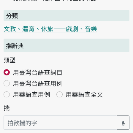
分類
文教、體育、休旅——戲劇、音樂
揣辭典
類型
用臺灣台語查詞目
用臺灣台語查用例
用華語查用例
用華語查全文
揣