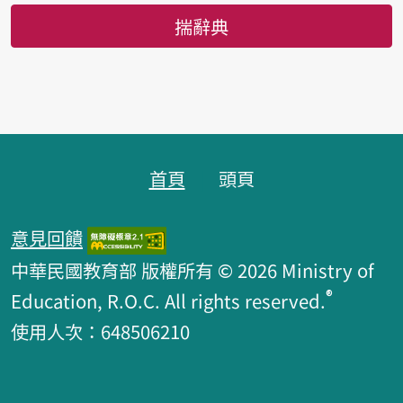
揣辭典
頁跤區
首頁
頭頁
意見回饋
中華民國教育部 版權所有 © 2026 Ministry of
®
Education, R.O.C. All rights reserved.
使用人次：648506210