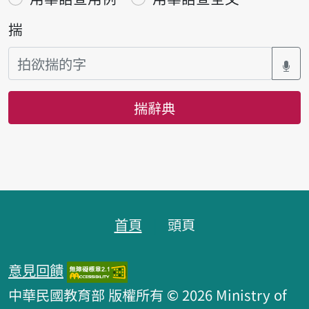
揣
揣辭典
頁跤區
首頁
頭頁
意見回饋
中華民國教育部 版權所有 © 2026 Ministry of