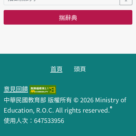
揣辭典
頁跤區
首頁
頭頁
意見回饋
中華民國教育部 版權所有 © 2026 Ministry of
®
Education, R.O.C. All rights reserved.
使用人次：647533956