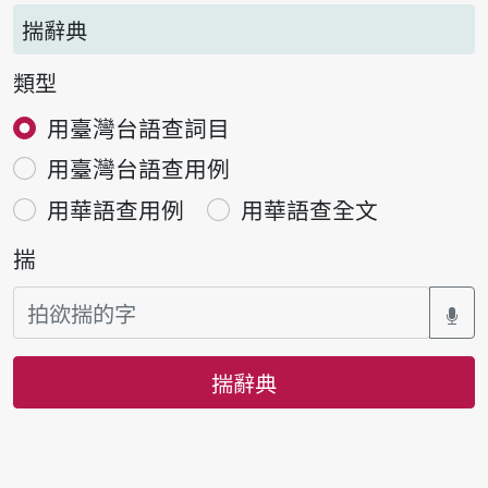
揣辭典
類型
用臺灣台語查詞目
用臺灣台語查用例
用華語查用例
用華語查全文
揣
揣辭典