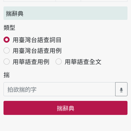
揣辭典
類型
用臺灣台語查詞目
用臺灣台語查用例
用華語查用例
用華語查全文
揣
揣辭典