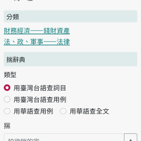
分類
財務經濟——錢財資產
法、政、軍事——法律
揣辭典
類型
用臺灣台語查詞目
用臺灣台語查用例
用華語查用例
用華語查全文
揣