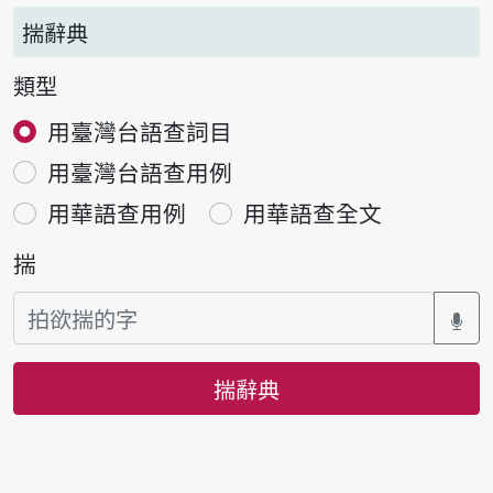
揣辭典
類型
用臺灣台語查詞目
用臺灣台語查用例
用華語查用例
用華語查全文
揣
揣辭典