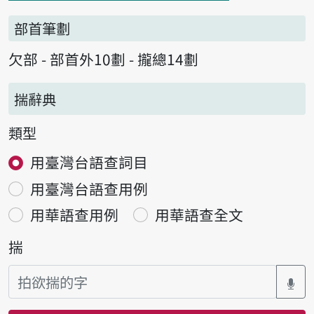
部首筆劃
欠部 - 部首外10劃 - 攏總14劃
揣辭典
類型
用臺灣台語查詞目
用臺灣台語查用例
用華語查用例
用華語查全文
揣