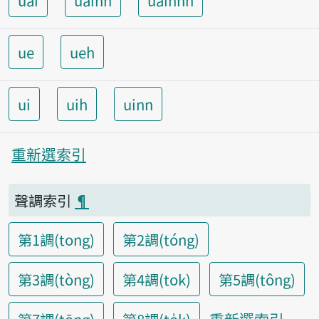
uai
uainn
uainnh
ue
ueh
ui
uih
uinn
重新選索引
聲調索引
¶
第1調(tong)
第2調(tóng)
第3調(tòng)
第4調(tok)
第5調(tông)
重新選索引