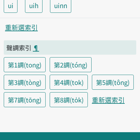
ui
uih
uinn
重新選索引
聲調索引
¶
第1調(tong)
第2調(tóng)
第3調(tòng)
第4調(tok)
第5調(tông)
重新選索引
第7調(tōng)
第8調(to̍k)